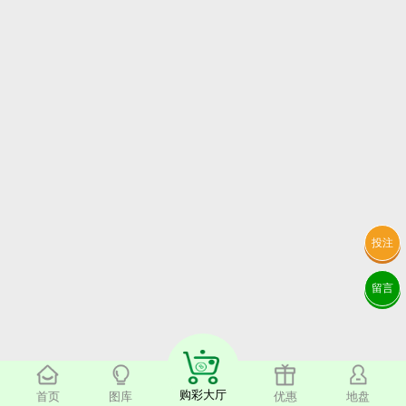
投注
留言
购彩大厅
首页
图库
优惠
地盘