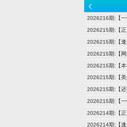
2026216期:
2026215期:
2026215期:
2026215期:
2026215期:
2026215期:
2026215期:
2026215期:
2026214期:
2026214期: