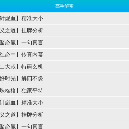
高手解密
【一针彪血】精准大小
【正义之道】挂牌分析
【逢赌必赢】一句真言
【网红必中】传真内幕
【本山大叔】特码玄机
【美好时光】解四不像
【还珠格格】独家平特
【一针彪血】精准大小
【正义之道】挂牌分析
【逢赌必赢】一句真言