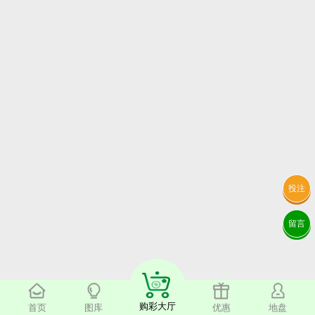
投注
留言
购彩大厅
首页
图库
优惠
地盘