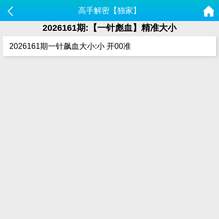
高手解密【独家】
2026161期:【一针彪血】精准大小
2026161期一针飙血大小:小 开00准