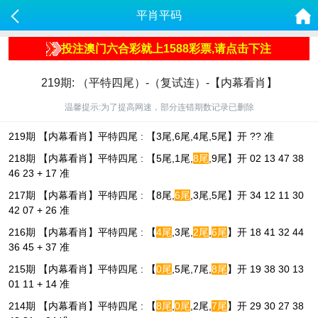
平肖平码
投注澳门六合彩就上1588彩票,请点击下注
219期: （平特四尾）-（复试连）-【内幕看肖】
温馨提示:为了提高网速，部分连错期数记录已删除
219期 【内幕看肖】平特四尾 : 【3尾,6尾,4尾,5尾】开 ?? 准
218期 【内幕看肖】平特四尾 : 【5尾,1尾,
8尾
,9尾】开 02 13 47 38
46 23 + 17 准
217期 【内幕看肖】平特四尾 : 【8尾,
6尾
,3尾,5尾】开 34 12 11 30
42 07 + 26 准
216期 【内幕看肖】平特四尾 : 【
4尾
,3尾,
2尾
,
6尾
】开 18 41 32 44
36 45 + 37 准
215期 【内幕看肖】平特四尾 : 【
0尾
,5尾,7尾,
8尾
】开 19 38 30 13
01 11 + 14 准
214期 【内幕看肖】平特四尾 : 【
8尾
,
0尾
,2尾,
7尾
】开 29 30 27 38