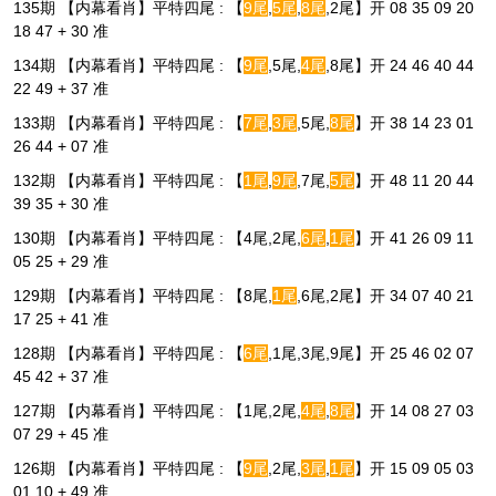
135期 【内幕看肖】平特四尾 : 【
9尾
,
5尾
,
8尾
,2尾】开 08 35 09 20
18 47 + 30 准
134期 【内幕看肖】平特四尾 : 【
9尾
,5尾,
4尾
,8尾】开 24 46 40 44
22 49 + 37 准
133期 【内幕看肖】平特四尾 : 【
7尾
,
3尾
,5尾,
8尾
】开 38 14 23 01
26 44 + 07 准
132期 【内幕看肖】平特四尾 : 【
1尾
,
9尾
,7尾,
5尾
】开 48 11 20 44
39 35 + 30 准
130期 【内幕看肖】平特四尾 : 【4尾,2尾,
6尾
,
1尾
】开 41 26 09 11
05 25 + 29 准
129期 【内幕看肖】平特四尾 : 【8尾,
1尾
,6尾,2尾】开 34 07 40 21
17 25 + 41 准
128期 【内幕看肖】平特四尾 : 【
6尾
,1尾,3尾,9尾】开 25 46 02 07
45 42 + 37 准
127期 【内幕看肖】平特四尾 : 【1尾,2尾,
4尾
,
8尾
】开 14 08 27 03
07 29 + 45 准
126期 【内幕看肖】平特四尾 : 【
9尾
,2尾,
3尾
,
1尾
】开 15 09 05 03
01 10 + 49 准