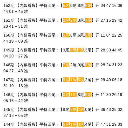
152期 【内幕看肖】平特四尾 : 【
5尾
,0尾,8尾,
6尾
】开 34 47 16 36
44 01 + 45 准
151期 【内幕看肖】平特四尾 : 【
0尾
,
2尾
,3尾,
7尾
】开 27 15 29 42
20 41 + 31 准
150期 【内幕看肖】平特四尾 : 【
5尾
,8尾,6尾,
9尾
】开 11 04 22 25
44 19 + 09 准
149期 【内幕看肖】平特四尾 : 【9尾,
0尾
,
7尾
,3尾】开 28 30 44 45
04 20 + 27 准
148期 【内幕看肖】平特四尾 : 【
7尾
,2尾,9尾,
8尾
】开 28 24 31 23
04 27 + 48 准
147期 【内幕看肖】平特四尾 : 【
9尾
,
1尾
,
6尾
,2尾】开 29 40 06 18
31 10 + 13 准
146期 【内幕看肖】平特四尾 : 【
0尾
,
1尾
,8尾,
5尾
】开 11 30 20 19
05 16 + 42 准
145期 【内幕看肖】平特四尾 : 【9尾,
8尾
,
2尾
,0尾】开 36 43 25 32
37 18 + 05 准
144期 【内幕看肖】平特四尾 : 【
6尾
,
1尾
,
3尾
,4尾】开 47 31 29 33